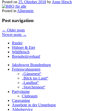
Posted on
25. Oktober 2018
by
Anne Hirsch
Posted in
Allgemein
Post navigation
←
Older posts
Newer posts
→
Rinder
Hühner & Eier
Wildfleisch
Brennholzverkauf
Jakobsweg Brandenburg
Ferienwohnungen
„Gänsenest“
„Blick ins Land“
„Landlust“
„Storchennest“
Partyräume
Clubraum
Caravaning
Angebote in der Umgebung
Abholservice