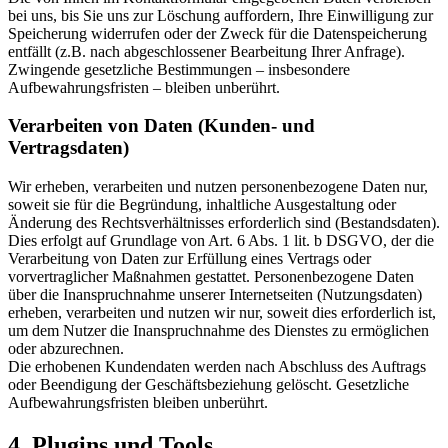
bei uns, bis Sie uns zur Löschung auffordern, Ihre Einwilligung zur
Speicherung widerrufen oder der Zweck für die Datenspeicherung
entfällt (z.B. nach abgeschlossener Bearbeitung Ihrer Anfrage).
Zwingende gesetzliche Bestimmungen – insbesondere
Aufbewahrungsfristen – bleiben unberührt.
Verarbeiten von Daten (Kunden- und
Vertragsdaten)
Wir erheben, verarbeiten und nutzen personenbezogene Daten nur,
soweit sie für die Begründung, inhaltliche Ausgestaltung oder
Änderung des Rechtsverhältnisses erforderlich sind (Bestandsdaten).
Dies erfolgt auf Grundlage von Art. 6 Abs. 1 lit. b DSGVO, der die
Verarbeitung von Daten zur Erfüllung eines Vertrags oder
vorvertraglicher Maßnahmen gestattet. Personenbezogene Daten
über die Inanspruchnahme unserer Internetseiten (Nutzungsdaten)
erheben, verarbeiten und nutzen wir nur, soweit dies erforderlich ist,
um dem Nutzer die Inanspruchnahme des Dienstes zu ermöglichen
oder abzurechnen.
Die erhobenen Kundendaten werden nach Abschluss des Auftrags
oder Beendigung der Geschäftsbeziehung gelöscht. Gesetzliche
Aufbewahrungsfristen bleiben unberührt.
4. Plugins und Tools