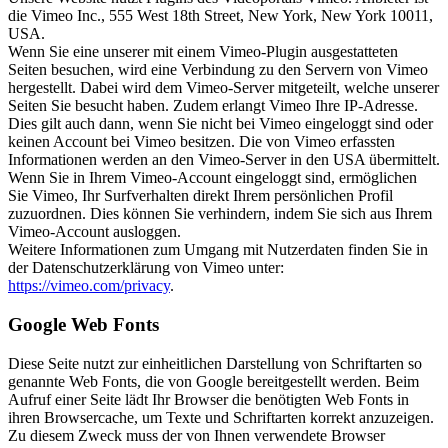
die Vimeo Inc., 555 West 18th Street, New York, New York 10011,
USA.
Wenn Sie eine unserer mit einem Vimeo-Plugin ausgestatteten
Seiten besuchen, wird eine Verbindung zu den Servern von Vimeo
hergestellt. Dabei wird dem Vimeo-Server mitgeteilt, welche unserer
Seiten Sie besucht haben. Zudem erlangt Vimeo Ihre IP-Adresse.
Dies gilt auch dann, wenn Sie nicht bei Vimeo eingeloggt sind oder
keinen Account bei Vimeo besitzen. Die von Vimeo erfassten
Informationen werden an den Vimeo-Server in den USA übermittelt.
Wenn Sie in Ihrem Vimeo-Account eingeloggt sind, ermöglichen
Sie Vimeo, Ihr Surfverhalten direkt Ihrem persönlichen Profil
zuzuordnen. Dies können Sie verhindern, indem Sie sich aus Ihrem
Vimeo-Account ausloggen.
Weitere Informationen zum Umgang mit Nutzerdaten finden Sie in
der Datenschutzerklärung von Vimeo unter:
https://vimeo.com/privacy
.
Google Web Fonts
Diese Seite nutzt zur einheitlichen Darstellung von Schriftarten so
genannte Web Fonts, die von Google bereitgestellt werden. Beim
Aufruf einer Seite lädt Ihr Browser die benötigten Web Fonts in
ihren Browsercache, um Texte und Schriftarten korrekt anzuzeigen.
Zu diesem Zweck muss der von Ihnen verwendete Browser