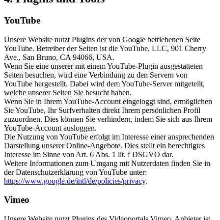
YouTube
Unsere Website nutzt Plugins der von Google betriebenen Seite
YouTube. Betreiber der Seiten ist die YouTube, LLC, 901 Cherry
Ave., San Bruno, CA 94066, USA.
Wenn Sie eine unserer mit einem YouTube-Plugin ausgestatteten
Seiten besuchen, wird eine Verbindung zu den Servern von
YouTube hergestellt. Dabei wird dem YouTube-Server mitgeteilt,
welche unserer Seiten Sie besucht haben.
Wenn Sie in Ihrem YouTube-Account eingeloggt sind, ermöglichen
Sie YouTube, Ihr Surfverhalten direkt Ihrem persönlichen Profil
zuzuordnen. Dies können Sie verhindern, indem Sie sich aus Ihrem
YouTube-Account ausloggen.
Die Nutzung von YouTube erfolgt im Interesse einer ansprechenden
Darstellung unserer Online-Angebote. Dies stellt ein berechtigtes
Interesse im Sinne von Art. 6 Abs. 1 lit. f DSGVO dar.
Weitere Informationen zum Umgang mit Nutzerdaten finden Sie in
der Datenschutzerklärung von YouTube unter:
https://www.google.de/intl/de/policies/privacy
.
Vimeo
Unsere Website nutzt Plugins des Videoportals Vimeo. Anbieter ist