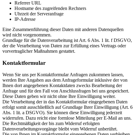
Referrer URL
Hostname des zugreifenden Rechners
Uhrzeit der Serveranfrage
IP-Adresse
Eine Zusammenführung dieser Daten mit anderen Datenquellen
wird nicht vorgenommen.
Grundlage für die Datenverarbeitung ist Art. 6 Abs. 1 lit. f DSGVO,
der die Verarbeitung von Daten zur Erfüllung eines Vertrags oder
vorvertraglicher Maßnahmen gestattet.
Kontaktformular
Wenn Sie uns per Kontaktformular Anfragen zukommen lassen,
werden Ihre Angaben aus dem Anfrageformular inklusive der von
Ihnen dort angegebenen Kontaktdaten zwecks Bearbeitung der
Anfrage und für den Fall von Anschlussfragen bei uns gespeichert.
Diese Daten geben wir nicht ohne Ihre Einwilligung weiter.
Die Verarbeitung der in das Kontaktformular eingegebenen Daten
erfolgt somit ausschließlich auf Grundlage Ihrer Einwilligung (Art. 6
Abs. 1 lit. a DSGVO). Sie können diese Einwilligung jederzeit
widerrufen. Dazu reicht eine formlose Mitteilung per E-Mail an uns.
Die Rechtmäßigkeit der bis zum Widerruf erfolgten
Datenverarbeitungsvorgänge bleibt vom Widerruf unberührt.
Die von Ihnen im Kontaktformular eingegebenen Daten verbleiben