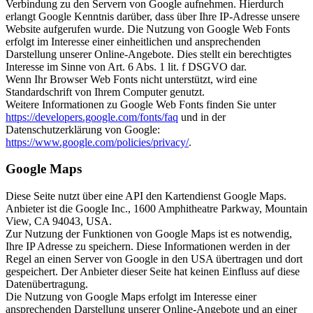
Verbindung zu den Servern von Google aufnehmen. Hierdurch
erlangt Google Kenntnis darüber, dass über Ihre IP-Adresse unsere
Website aufgerufen wurde. Die Nutzung von Google Web Fonts
erfolgt im Interesse einer einheitlichen und ansprechenden
Darstellung unserer Online-Angebote. Dies stellt ein berechtigtes
Interesse im Sinne von Art. 6 Abs. 1 lit. f DSGVO dar.
Wenn Ihr Browser Web Fonts nicht unterstützt, wird eine
Standardschrift von Ihrem Computer genutzt.
Weitere Informationen zu Google Web Fonts finden Sie unter
https://developers.google.com/fonts/faq
und in der
Datenschutzerklärung von Google:
https://www.google.com/policies/privacy/
.
Google Maps
Diese Seite nutzt über eine API den Kartendienst Google Maps.
Anbieter ist die Google Inc., 1600 Amphitheatre Parkway, Mountain
View, CA 94043, USA.
Zur Nutzung der Funktionen von Google Maps ist es notwendig,
Ihre IP Adresse zu speichern. Diese Informationen werden in der
Regel an einen Server von Google in den USA übertragen und dort
gespeichert. Der Anbieter dieser Seite hat keinen Einfluss auf diese
Datenübertragung.
Die Nutzung von Google Maps erfolgt im Interesse einer
ansprechenden Darstellung unserer Online-Angebote und an einer