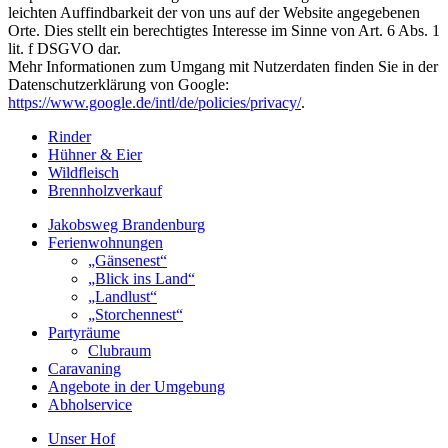
leichten Auffindbarkeit der von uns auf der Website angegebenen
Orte. Dies stellt ein berechtigtes Interesse im Sinne von Art. 6 Abs. 1
lit. f DSGVO dar.
Mehr Informationen zum Umgang mit Nutzerdaten finden Sie in der
Datenschutzerklärung von Google:
https://www.google.de/intl/de/policies/privacy/
.
Rinder
Hühner & Eier
Wildfleisch
Brennholzverkauf
Jakobsweg Brandenburg
Ferienwohnungen
„Gänsenest“
„Blick ins Land“
„Landlust“
„Storchennest“
Partyräume
Clubraum
Caravaning
Angebote in der Umgebung
Abholservice
Unser Hof