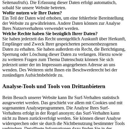
Seitenaufrufs). Die Erfassung dieser Daten erfolgt automatisch,
sobald Sie unsere Website betreten.
Wofür nutzen wir Ihre Daten?
Ein Teil der Daten wird erhoben, um eine fehlerfreie Bereitstellung
der Website zu gewährleisten. Andere Daten können zur Analyse
Ihres Nutzerverhaltens verwendet werden.
Welche Rechte haben Sie bezüglich Ihrer Daten?
Sie haben jederzeit das Recht unentgeltlich Auskunft über Herkunft,
Empfänger und Zweck Ihrer gespeicherten personenbezogenen
Daten zu erhalten. Sie haben außerdem ein Recht, die Berichtigung,
Sperrung oder Löschung dieser Daten zu verlangen. Hierzu sowie
zu weiteren Fragen zum Thema Datenschutz können Sie sich
jederzeit unter der im Impressum angegebenen Adresse an uns
wenden. Des Weiteren steht Ihnen ein Beschwerderecht bei der
zuständigen Aufsichtsbehörde zu.
Analyse-Tools und Tools von Drittanbietern
Beim Besuch unserer Website kann Ihr Surf-Verhalten statistisch
ausgewertet werden. Das geschieht vor allem mit Cookies und mit
sogenannten Analyseprogrammen. Die Analyse Ihres Surf-
Verhaltens erfolgt in der Regel anonym; das Surf-Verhalten kann
nicht zu Ihnen zurückverfolgt werden. Sie können dieser Analyse
widersprechen oder sie durch die Nichtbenutzung bestimmter Tools
verhindern. Detaillierte Informationen dazu finden Sie in der