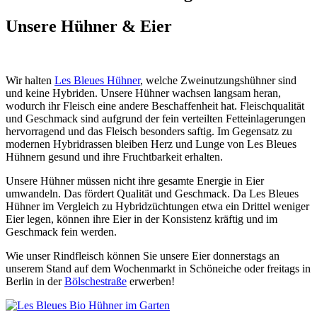
Unsere Hühner & Eier
Wir halten
Les Bleues Hühner
, welche Zweinutzungshühner sind
und keine Hybriden. Unsere Hühner wachsen langsam heran,
wodurch ihr Fleisch eine andere Beschaffenheit hat. Fleischqualität
und Geschmack sind aufgrund der fein verteilten Fetteinlagerungen
hervorragend und das Fleisch besonders saftig. Im Gegensatz zu
modernen Hybridrassen bleiben Herz und Lunge von Les Bleues
Hühnern gesund und ihre Fruchtbarkeit erhalten.
Unsere Hühner müssen nicht ihre gesamte Energie in Eier
umwandeln. Das fördert Qualität und Geschmack. Da Les Bleues
Hühner im Vergleich zu Hybridzüchtungen etwa ein Drittel weniger
Eier legen, können ihre Eier in der Konsistenz kräftig und im
Geschmack fein werden.
Wie unser Rindfleisch können Sie unsere Eier donnerstags an
unserem Stand auf dem Wochenmarkt in Schöneiche oder freitags in
Berlin in der
Bölschestraße
erwerben!